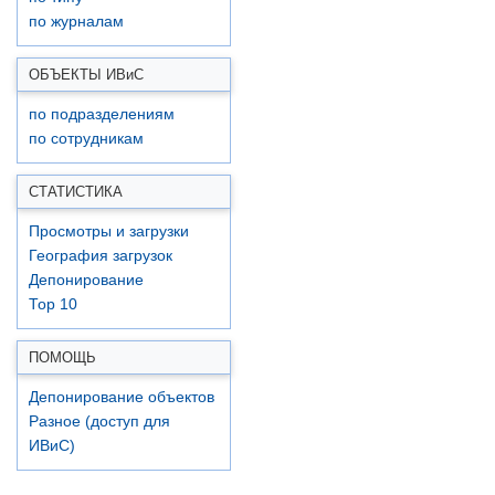
по журналам
ОБЪЕКТЫ ИВ
и
С
по подразделениям
по сотрудникам
СТАТИСТИКА
Просмотры и загрузки
География загрузок
Депонирование
Top 10
ПОМОЩЬ
Депонирование объектов
Разное (доступ для
ИВиС)