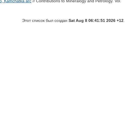
no, Kamchatka arc
// Contributions to Mineralogy and Petrology. Vol.
Этот список был создан
Sat Aug 8 06:41:51 2026 +12
.