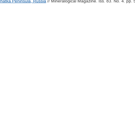
chatka Peninsula, Russia
// Mineralogical Magazine. Iss. 83. No. 4. pp.