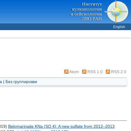
English
Atom
RSS 1.0
RSS 2.0
а
|
Без группировки
019)
Belomarinaite KNa (SO 4): A new sulfate from 2012–2013