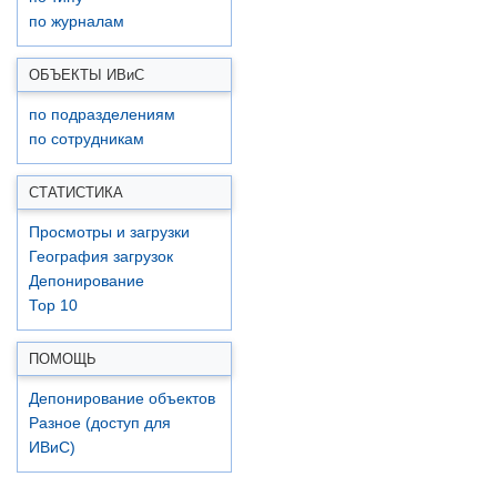
по журналам
ОБЪЕКТЫ ИВ
и
С
по подразделениям
по сотрудникам
СТАТИСТИКА
Просмотры и загрузки
География загрузок
Депонирование
Top 10
ПОМОЩЬ
Депонирование объектов
Разное (доступ для
ИВиС)