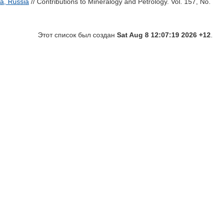
a, Russia
// Contributions to Mineralogy and Petrology. Vol. 157, No.
Этот список был создан
Sat Aug 8 12:07:19 2026 +12
.