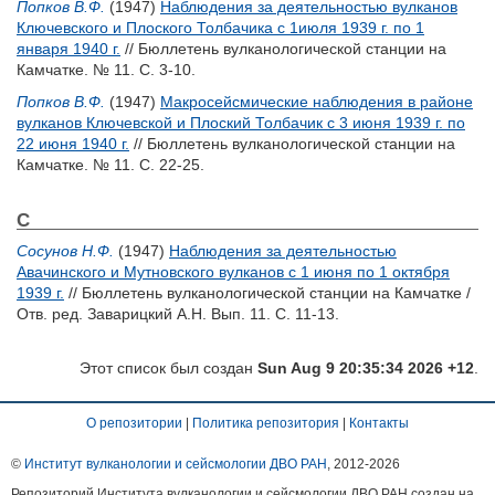
Попков В.Ф.
(1947)
Наблюдения за деятельностью вулканов
Ключевского и Плоского Толбачика с 1июля 1939 г. по 1
января 1940 г.
// Бюллетень вулканологической станции на
Камчатке. № 11. С. 3-10.
Попков В.Ф.
(1947)
Макросейсмические наблюдения в районе
вулканов Ключевской и Плоский Толбачик с 3 июня 1939 г. по
22 июня 1940 г.
// Бюллетень вулканологической станции на
Камчатке. № 11. С. 22-25.
С
Сосунов Н.Ф.
(1947)
Наблюдения за деятельностью
Авачинского и Мутновского вулканов с 1 июня по 1 октября
1939 г.
// Бюллетень вулканологической станции на Камчатке /
Отв. ред.
Заварицкий А.Н.
Вып. 11. С. 11-13.
Этот список был создан
Sun Aug 9 20:35:34 2026 +12
.
О репозитории
|
Политика репозитория
|
Контакты
©
Институт вулканологии и сейсмологии ДВО РАН
, 2012-
2026
Репозиторий Института вулканологии и сейсмологии ДВО РАН создан на