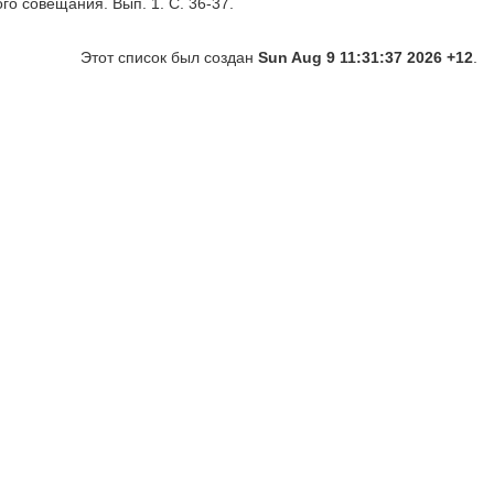
го совещания. Вып. 1. С. 36-37.
Этот список был создан
Sun Aug 9 11:31:37 2026 +12
.