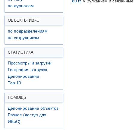
80 гг.
// Вулканизм и связанные 
по журналам
ОБЪЕКТЫ ИВ
и
С
по подразделениям
по сотрудникам
СТАТИСТИКА
Просмотры и загрузки
География загрузок
Депонирование
Top 10
ПОМОЩЬ
Депонирование объектов
Разное (доступ для
ИВиС)