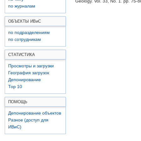
Geology. Vol. 33, No. 1. pp. 75-
по журналам
ОБЪЕКТЫ ИВ
и
С
по подразделениям
по сотрудникам
СТАТИСТИКА
Просмотры и загрузки
География загрузок
Депонирование
Top 10
ПОМОЩЬ
Депонирование объектов
Разное (доступ для
ИВиС)