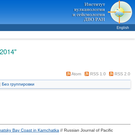
English
"2014"
Atom
RSS 1.0
RSS 2.0
|
Без группировки
hatsky Bay Coast in Kamchatka
// Russian Journal of Pacific