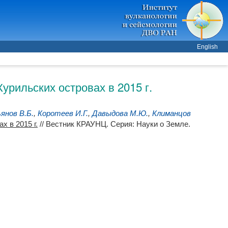
English
урильских островах в 2015 г.
ьянов В.Б.
,
Коротеев И.Г.
,
Давыдова М.Ю.
,
Климанцов
 в 2015 г.
// Вестник КРАУНЦ. Серия: Науки о Земле.