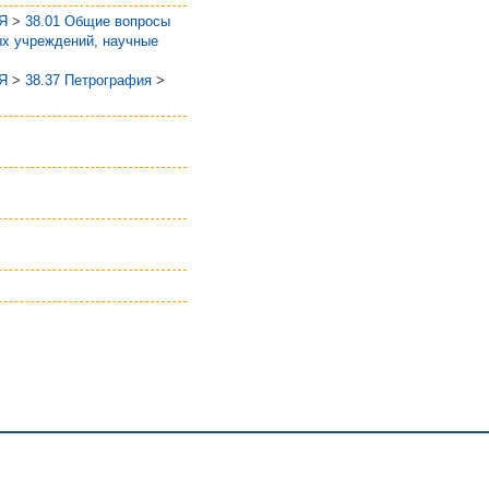
Я
>
38.01 Общие вопросы
ых учреждений, научные
Я
>
38.37 Петрография
>