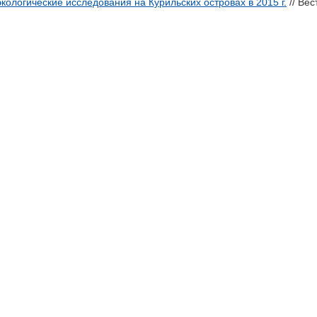
кологические исследования на Курильских островах в 2015 г.
// Вес