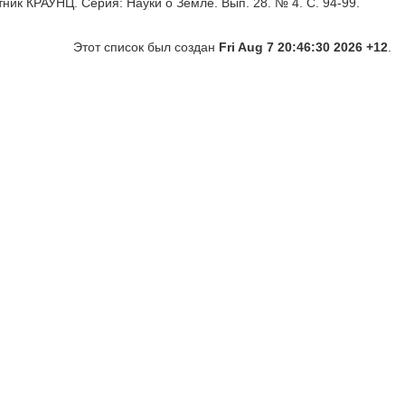
тник КРАУНЦ. Серия: Науки о Земле. Вып. 28. № 4. С. 94-99.
Этот список был создан
Fri Aug 7 20:46:30 2026 +12
.