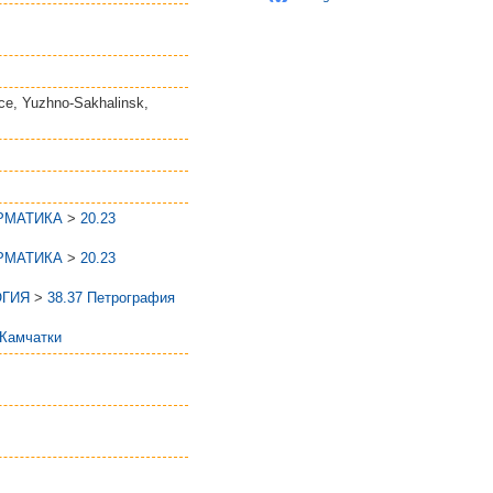
nce, Yuzhno-Sakhalinsk,
РМАТИКА
>
20.23
РМАТИКА
>
20.23
ОГИЯ
>
38.37 Петрография
 Камчатки