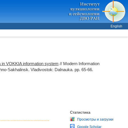
English
ata in VOKKIA information system
// Modern Information
zhno-Sakhalinsk. Vladivostok: Dalnauka. pp. 65-66.
Статистика
Просмотры и загрузки
Google Scholar