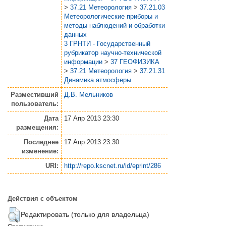
>
37.21 Метеорология
>
37.21.03
Метеорологические приборы и
методы наблюдений и обработки
данных
3 ГРНТИ - Государственный
рубрикатор научно-технической
информации
>
37 ГЕОФИЗИКА
>
37.21 Метеорология
>
37.21.31
Динамика атмосферы
Разместивший
Д.В. Мельников
пользователь:
Дата
17 Апр 2013 23:30
размещения:
Последнее
17 Апр 2013 23:30
изменение:
URI:
http://repo.kscnet.ru/id/eprint/286
Действия с объектом
Редактировать (только для владельца)