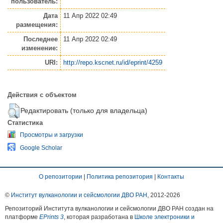
пользователь:
Дата
11 Апр 2022 02:49
размещения:
Последнее
11 Апр 2022 02:49
изменение:
URI:
http://repo.kscnet.ru/id/eprint/4259
Действия с объектом
Редактировать (только для владельца)
Статистика
Просмотры и загрузки
Google Scholar
О репозитории
|
Политика репозитория
|
Контакты
©
Институт вулканологии и сейсмологии ДВО РАН
, 2012-
2026
Репозиторий Института вулканологии и сейсмологии ДВО РАН создан на
платформе
EPrints 3
, которая разработана в
Школе электроники и