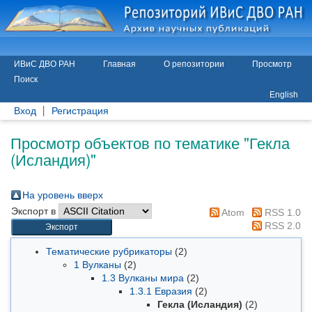
ИВиС ДВО РАН
Главная
О репозитории
Просмотр
Поиск
English
Вход
Регистрация
Просмотр объектов по тематике "Гекла
(Исландия)"
На уровень вверх
Экспорт в
Atom
RSS 1.0
RSS 2.0
Тематические рубрикаторы
(2)
1 Вулканы
(2)
1.3 Вулканы мира
(2)
1.3.1 Евразия
(2)
Гекла (Исландия)
(2)