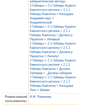
кибернетические методы
2 Гейзеры
>
2.1 Гейзеры Курило-
Камчатского региона
>
2.1.1
Гейзеры Камчатки
>
Кальдера
Академии наук
>
Академический
2 Гейзеры
>
2.1 Гейзеры Курило-
Камчатского региона
>
2.1.1
Гейзеры Камчатки
>
Долина р.
Паужетки
>
Ленивый
2 Гейзеры
>
2.1 Гейзеры Курило-
Камчатского региона
>
2.1.1
Гейзеры Камчатки
>
Долина р.
Паужетки
>
Лилипут
2 Гейзеры
>
2.1 Гейзеры Курило-
Камчатского региона
>
2.1.1
Гейзеры Камчатки
>
Долина
Гейзеров
>
_Долина гейзеров
2 Гейзеры
>
2.1 Гейзеры Курило-
Камчатского региона
>
2.1.1
Гейзеры Камчатки
>
Кальдера
Узон
>
Шаман
Разместивший
И.М. Романова
пользователь: