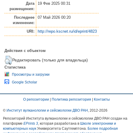
Дата
19 Фев 2025 00:31
размещения:
Последнее
07 Май 2026 00:20
изменение:
URI:
http://repo.kscnet.ru/id/eprint/4823
Действия с объектом
Редактировать (только для владельца)
Статистика
Просмотры и загрузки
Google Scholar
О репозитории
|
Политика репозитория
|
Контакты
©
Институт вулканологии и сейсмологии ДВО РАН
, 2012-
2026
Репозиторий Института вулканологии и сейсмологии ДВО РАН создан на
платформе
EPrints 3
, которая разработана в
Школе электроники и
компьютерных наук
Университета Саутгемптона.
Более подробная