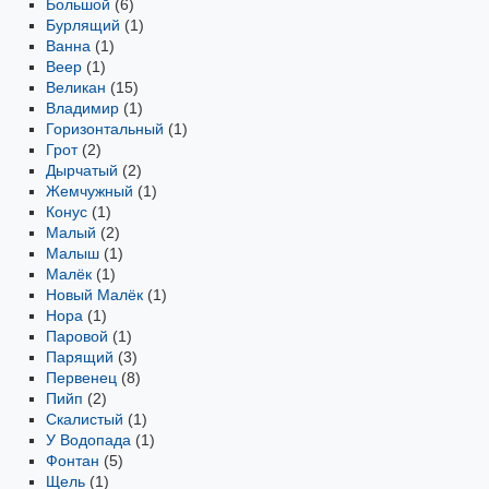
Большой
(6)
Бурлящий
(1)
Ванна
(1)
Веер
(1)
Великан
(15)
Владимир
(1)
Горизонтальный
(1)
Грот
(2)
Дырчатый
(2)
Жемчужный
(1)
Конус
(1)
Малый
(2)
Малыш
(1)
Малёк
(1)
Новый Малёк
(1)
Нора
(1)
Паровой
(1)
Парящий
(3)
Первенец
(8)
Пийп
(2)
Скалистый
(1)
У Водопада
(1)
Фонтан
(5)
Щель
(1)