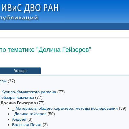
по тематике "Долина Гейзеров"
торы
(77)
ы Курило-Камчатского региона
(77)
 Гейзеры Камчатки
(77)
Долина Гейзеров
(77)
_ Материалы общего характера, методы исследования
(39)
_Долина гейзеров
(50)
Андрей
(3)
Большая Печка
(2)