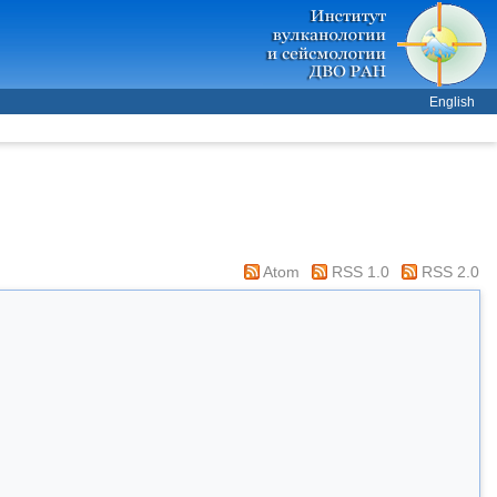
English
Atom
RSS 1.0
RSS 2.0