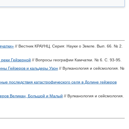
мчатки»
// Вестник КРАУНЦ. Серия: Науки о Земле. Вып. 66. № 2.
 реки Гейзерной
// Вопросы географии Камчатки. № 6. С. 93-95.
ины Гейзеров и кальдеры Узон
// Вулканология и сейсмология. №
ные последствия катастрофического селя в Долине гейзеров
зеров Великан, Большой и Малый
// Вулканология и сейсмология.