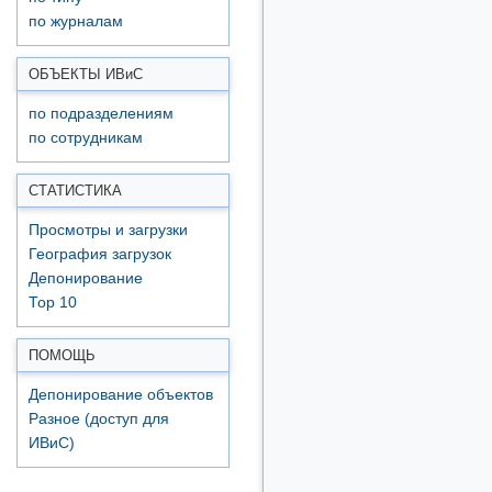
по журналам
ОБЪЕКТЫ ИВ
и
С
по подразделениям
по сотрудникам
СТАТИСТИКА
Просмотры и загрузки
География загрузок
Депонирование
Top 10
ПОМОЩЬ
Депонирование объектов
Разное (доступ для
ИВиС)