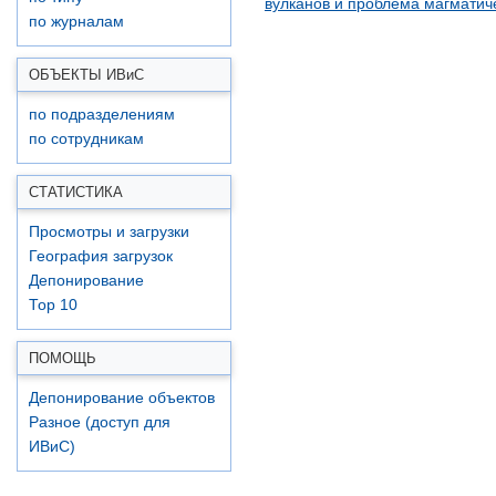
вулканов и проблема магматич
по журналам
ОБЪЕКТЫ ИВ
и
С
по подразделениям
по сотрудникам
СТАТИСТИКА
Просмотры и загрузки
География загрузок
Депонирование
Top 10
ПОМОЩЬ
Депонирование объектов
Разное (доступ для
ИВиС)