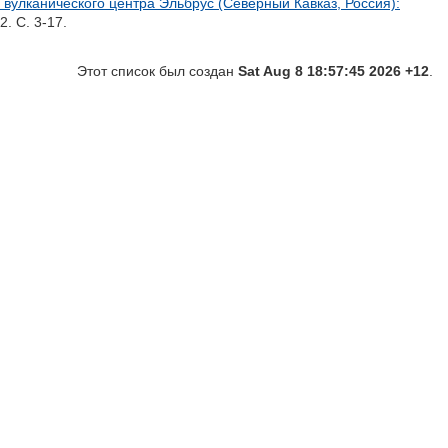
вулканического центра Эльбрус (Северный Кавказ, Россия):
. С. 3-17.
Этот список был создан
Sat Aug 8 18:57:45 2026 +12
.