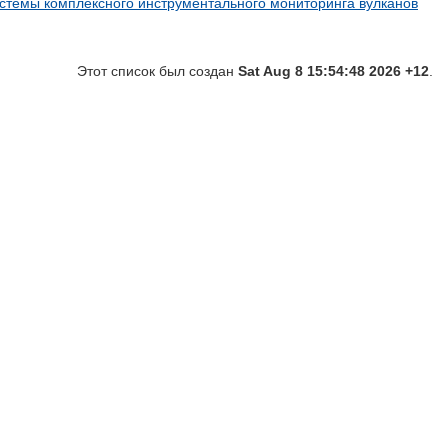
истемы комплексного инструментального мониторинга вулканов
Этот список был создан
Sat Aug 8 15:54:48 2026 +12
.