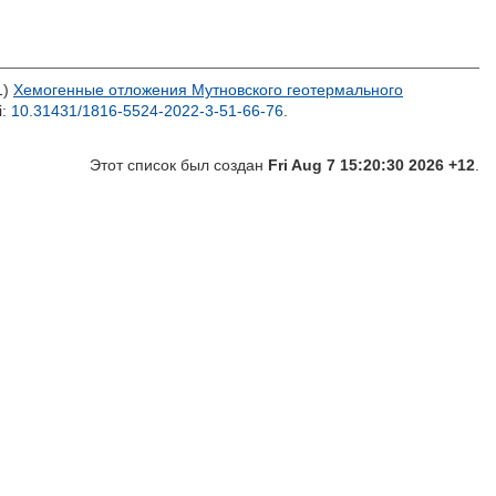
1)
Хемогенные отложения Мутновского геотермального
i:
10.31431/1816-5524-2022-3-51-66-76
.
Этот список был создан
Fri Aug 7 15:20:30 2026 +12
.