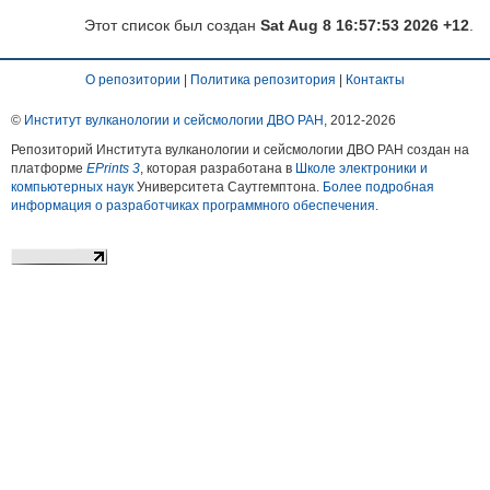
Этот список был создан
Sat Aug 8 16:57:53 2026 +12
.
О репозитории
|
Политика репозитория
|
Контакты
©
Институт вулканологии и сейсмологии ДВО РАН
, 2012-
2026
Репозиторий Института вулканологии и сейсмологии ДВО РАН создан на
платформе
EPrints 3
, которая разработана в
Школе электроники и
компьютерных наук
Университета Саутгемптона.
Более подробная
информация о разработчиках программного обеспечения
.