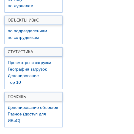
по журналам
ОБЪЕКТЫ ИВ
и
С
по подразделениям
по сотрудникам
СТАТИСТИКА
Просмотры и загрузки
География загрузок
Депонирование
Top 10
ПОМОЩЬ
Депонирование объектов
Разное (доступ для
ИВиС)