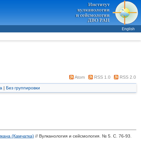
English
Atom
RSS 1.0
RSS 2.0
а
|
Без группировки
кана (Камчатка)
// Вулканология и сейсмология. № 5. С. 76-93.