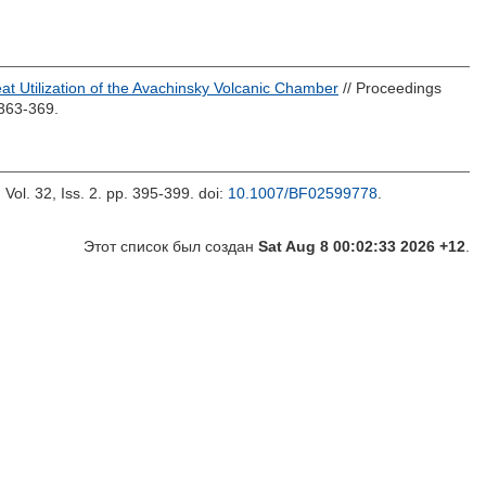
eat Utilization of the Avachinsky Volcanic Chamber
// Proceedings
363-369.
 Vol. 32, Iss. 2. pp. 395-399.
doi:
10.1007/BF02599778
.
Этот список был создан
Sat Aug 8 00:02:33 2026 +12
.