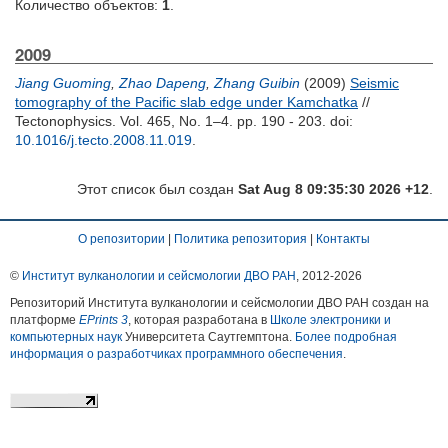
Количество объектов:
1
.
2009
Jiang Guoming
,
Zhao Dapeng
,
Zhang Guibin
(2009)
Seismic
tomography of the Pacific slab edge under Kamchatka
//
Tectonophysics. Vol. 465, No. 1–4. pp. 190 - 203.
doi:
10.1016/j.tecto.2008.11.019
.
Этот список был создан
Sat Aug 8 09:35:30 2026 +12
.
О репозитории
|
Политика репозитория
|
Контакты
©
Институт вулканологии и сейсмологии ДВО РАН
, 2012-
2026
Репозиторий Института вулканологии и сейсмологии ДВО РАН создан на
платформе
EPrints 3
, которая разработана в
Школе электроники и
компьютерных наук
Университета Саутгемптона.
Более подробная
информация о разработчиках программного обеспечения
.