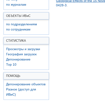
Geological Effects of the 15 Nov
по журналам
0428-3
.
ОБЪЕКТЫ ИВ
и
С
по подразделениям
по сотрудникам
СТАТИСТИКА
Просмотры и загрузки
География загрузок
Депонирование
Top 10
ПОМОЩЬ
Депонирование объектов
Разное (доступ для
ИВиС)