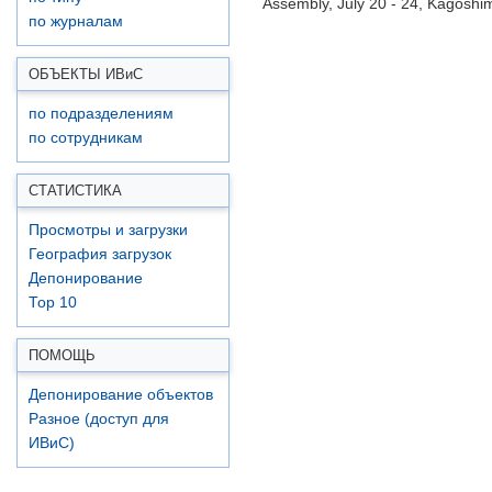
Assembly, July 20 - 24, Kagoshi
по журналам
ОБЪЕКТЫ ИВ
и
С
по подразделениям
по сотрудникам
СТАТИСТИКА
Просмотры и загрузки
География загрузок
Депонирование
Top 10
ПОМОЩЬ
Депонирование объектов
Разное (доступ для
ИВиС)