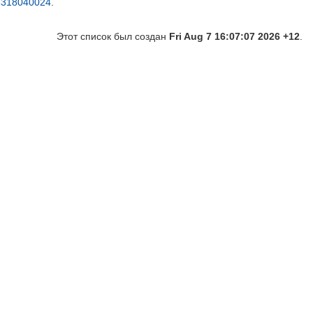
6318040024
.
Этот список был создан
Fri Aug 7 16:07:07 2026 +12
.