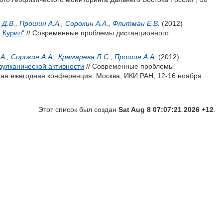
 Д.В.
,
Прошин А.А.
,
Сорокин А.А.
,
Флитман Е.В.
(2012)
 Курил"
// Современные проблемы дистанционного
А.
,
Сорокин А.А.
,
Крамарева Л.С.
,
Прошин А.А.
(2012)
вулканической активности
// Современные проблемы
тая ежегодная конференция. Москва, ИКИ РАН, 12-16 ноября
Этот список был создан
Sat Aug 8 07:07:21 2026 +12
.