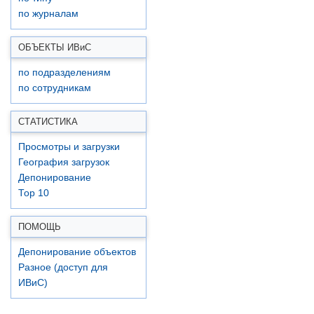
по журналам
ОБЪЕКТЫ ИВ
и
С
по подразделениям
по сотрудникам
СТАТИСТИКА
Просмотры и загрузки
География загрузок
Депонирование
Top 10
ПОМОЩЬ
Депонирование объектов
Разное (доступ для
ИВиС)