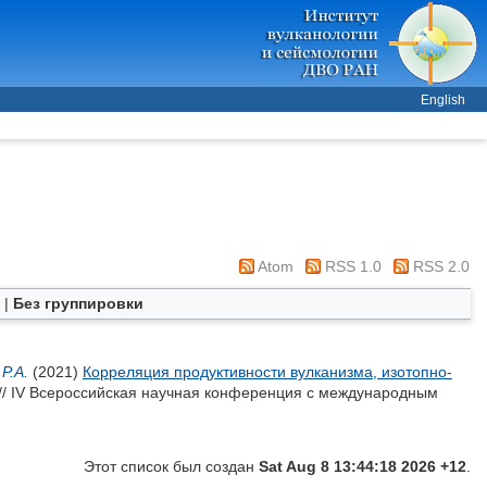
English
Atom
RSS 1.0
RSS 2.0
|
Без группировки
Р.А.
(2021)
Корреляция продуктивности вулканизма, изотопно-
// IV Всероссийская научная конференция с международным
Этот список был создан
Sat Aug 8 13:44:18 2026 +12
.