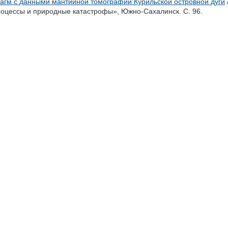
магм с данными мантийной томографии Курильской островной дуги
оцессы и природные катастрофы», Южно-Сахалинск. С. 96.