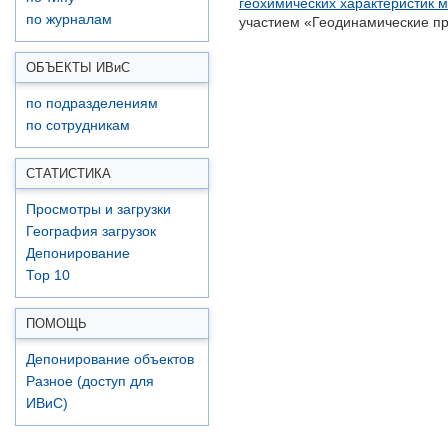
геохимических характеристик 
по журналам
участием «Геодинамические пр
ОБЪЕКТЫ ИВ
и
С
по подразделениям
по сотрудникам
СТАТИСТИКА
Просмотры и загрузки
География загрузок
Депонирование
Top 10
ПОМОЩЬ
Депонирование объектов
Разное (доступ для
ИВиС)