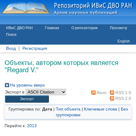
ИВиС ДВО РАН
Главная
О репозитории
Просмотр
Поиск
English
Вход
Регистрация
Объекты, автором которых является
"
Regard V.
"
На уровень вверх
Экспорт в
Atom
RSS 1.0
RSS 2.0
Группировка по:
Дата
|
Тип объекта
|
Ключевые слова
|
Без
группировки
Перейти к:
2013