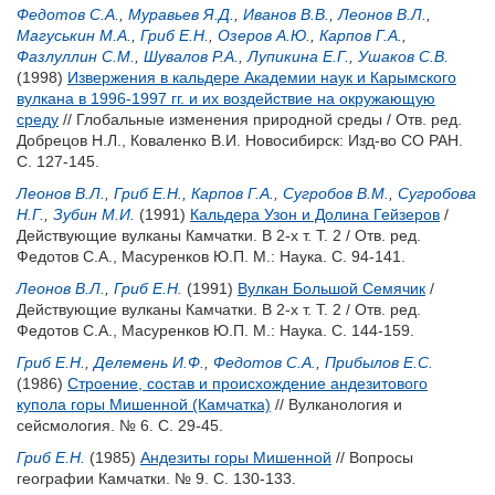
Федотов С.А.
,
Муравьев Я.Д.
,
Иванов В.В.
,
Леонов В.Л.
,
Магуськин М.А.
,
Гриб Е.Н.
,
Озеров А.Ю.
,
Карпов Г.А.
,
Фазлуллин С.М.
,
Шувалов Р.А.
,
Лупикина Е.Г.
,
Ушаков С.В.
(1998)
Извержения в кальдере Академии наук и Карымского
вулкана в 1996-1997 гг. и их воздействие на окружающую
среду
// Глобальные изменения природной среды / Отв. ред.
Добрецов Н.Л.
,
Коваленко В.И.
Новосибирск: Изд-во СО РАН.
С. 127-145.
Леонов В.Л.
,
Гриб Е.Н.
,
Карпов Г.А.
,
Сугробов В.М.
,
Сугробова
Н.Г.
,
Зубин М.И.
(1991)
Кальдера Узон и Долина Гейзеров
/
Действующие вулканы Камчатки. В 2-х т. Т. 2 / Отв. ред.
Федотов С.А.
,
Масуренков Ю.П.
М.: Наука. С. 94-141.
Леонов В.Л.
,
Гриб Е.Н.
(1991)
Вулкан Большой Семячик
/
Действующие вулканы Камчатки. В 2-х т. Т. 2 / Отв. ред.
Федотов С.А.
,
Масуренков Ю.П.
М.: Наука. С. 144-159.
Гриб Е.Н.
,
Делемень И.Ф.
,
Федотов С.А.
,
Прибылов Е.С.
(1986)
Строение, состав и происхождение андезитового
купола горы Мишенной (Камчатка)
// Вулканология и
сейсмология. № 6. С. 29-45.
Гриб Е.Н.
(1985)
Андезиты горы Мишенной
// Вопросы
географии Камчатки. № 9. С. 130-133.