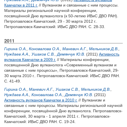
Камчатки в 2011 г.
// Вулканизм и связанные с ним процессы.
Материалы региональной научной конференции,
посвящённой Дню вулканолога (к 50-летию ИВиС ДВО РАН).
Петропавловск-Камчатский, 29 - 30 марта 2012 г..
Петропавловск-Камчатский: ИВиС ДВО РАН. С. 28-33.
2011
Гирина О.А.
,
Коновалова О.А.
,
Маневич А.Г.
,
Мельников Д.В.
,
Нуждаев А.А.
,
Ушаков С.В.
,
Демянчук Ю.В.
(2011)
Активность
вулканов Камчатки в 2009 г.
// Материалы конференции,
посвященной Дню вулканолога «Современный вулканизм и
связанные с ним процессы», Петропавловск-Камчатский, 29-
30 марта 2010 г.. Петропавловск-Камчатский: ИВиС ДВО РАН.
С. 41-49.
Гирина О.А.
,
Маневич А.Г.
,
Ушаков С.В.
,
Мельников Д.В.
,
Нуждаев А.А.
,
Коновалова О.А.
,
Демянчук Ю.В.
(2011)
Активность вулканов Камчатки в 2010 г.
// Вулканизм и
связанные с ним процессы. Материалы региональной научной
конференции, посвящённой Дню вулканолога. Петропавловск-
Камчатский, 30 марта - 1 апреля 2011 г.. Петропавловск-
Камчатский: ИВиС ДВО РАН. С. 19-24.