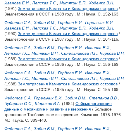
Иванова Е.И.
,
Лепская Т.С.
,
Митякин В.П.
,
Ходенко В.Н.
(1991)
Землетрясения Камчатки и Командорских островов
/
Землетрясения в СССР в 1988 году . М.: Наука. С. 152-163.
Федотов С.А.
,
Зобин В.М.
,
Гордеев Е.И.
,
Горельчик В.И.
,
Иванова Е.И.
,
Лепская Т.С.
,
Митякин В.П.
,
Ходенко В.Н.
(1990)
Землетрясения Камчатки и Командорских островов
/
Землетрясения в СССР в 1987 году . М.: Наука. С. 104-116.
Федотов С.А.
,
Зобин В.М.
,
Гордеев Е.И.
,
Иванова Е.И.
,
Лепская Т.С.
,
Митякин В.П.
,
Синельникова Л.Г.
,
Чиркова В.Н.
(1989)
Землетрясения Камчатки и Командорских островов
/
Землетрясения в СССР в 1986 году . М.: Наука. С. 156-169.
Федотов С.А.
,
Зобин В.М.
,
Гордеев Е.И.
,
Иванова Е.И.
,
Лепская Т.С.
,
Митякин В.П.
,
Синельникова Л.Г.
,
Чиркова В.Н.
(1988)
Землетрясения Камчатки и Командорских островов
/
Землетрясения в СССР в 1985 году . М.: Наука. С. 155-169.
Федотов С.А.
,
Горельчик В.И.
,
Зобин В.М.
,
Степанов В.В.
,
Чубарова О.С.
,
Широков В.А.
(1984)
Сейсмологические
данные о механизме и развитии извержения
/ Большое
трещинное Толбачинское извержение. Камчатка. 1975-1976 .
М.: Наука. С. 389-448.
Федотов С.А.
,
Зобин В.М.
,
Гордеев Е.И.
,
Иванова Е.И.
,