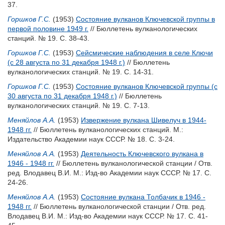
37.
Горшков Г.С.
(1953)
Состояние вулканов Ключевской группы в
первой половине 1949 г.
// Бюллетень вулканологических
станций. № 19. С. 38-43.
Горшков Г.С.
(1953)
Сейсмические наблюдения в селе Ключи
(с 28 августа по 31 декабря 1948 г.)
// Бюллетень
вулканологических станций. № 19. С. 14-31.
Горшков Г.С.
(1953)
Состояние вулканов Ключевской группы (с
30 августа по 31 декабря 1948 г.)
// Бюллетень
вулканологических станций. № 19. С. 7-13.
Меняйлов А.А.
(1953)
Извержение вулкана Шивелуч в 1944-
1948 гг.
// Бюллетень вулканологических станций. М.:
Издательство Академии наук СССР. № 18. С. 3-24.
Меняйлов А.А.
(1953)
Деятельность Ключевского вулкана в
1946 - 1948 гг.
// Бюллетень вулканологической станции / Отв.
ред.
Влодавец В.И.
М.: Изд-во Академии наук СССР. № 17. С.
24-26.
Меняйлов А.А.
(1953)
Состояние вулкана Толбачик в 1946 -
1948 гг.
// Бюллетень вулканологической станции / Отв. ред.
Влодавец В.И.
М.: Изд-во Академии наук СССР. № 17. С. 41-