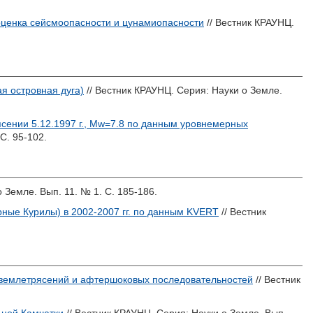
 оценка сейсмоопасности и цунамиопасности
// Вестник КРАУНЦ.
я островная дуга)
// Вестник КРАУНЦ. Серия: Науки о Земле.
ении 5.12.1997 г., Мw=7.8 по данным уровнемерных
С. 95-102.
 Земле. Вып. 11. № 1. С. 185-186.
рные Курилы) в 2002-2007 гг. по данным KVERT
// Вестник
 землетрясений и афтершоковых последовательностей
// Вестник