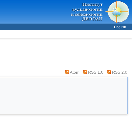
English
Atom
RSS 1.0
RSS 2.0