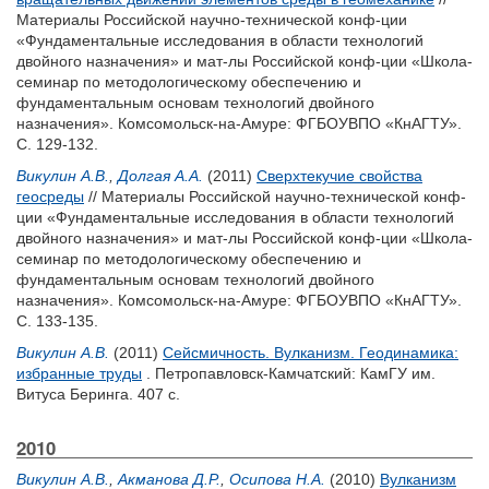
Материалы Российской научно-технической конф-ции
«Фундаментальные исследования в области технологий
двойного назначения» и мат-лы Российской конф-ции «Школа-
семинар по методологическому обеспечению и
фундаментальным основам технологий двойного
назначения». Комсомольск-на-Амуре: ФГБОУВПО «КнАГТУ».
С. 129-132.
Викулин А.В.
,
Долгая А.А.
(2011)
Сверхтекучие свойства
геосреды
// Материалы Российской научно-технической конф-
ции «Фундаментальные исследования в области технологий
двойного назначения» и мат-лы Российской конф-ции «Школа-
семинар по методологическому обеспечению и
фундаментальным основам технологий двойного
назначения». Комсомольск-на-Амуре: ФГБОУВПО «КнАГТУ».
С. 133-135.
Викулин А.В.
(2011)
Сейсмичность. Вулканизм. Геодинамика:
избранные труды
. Петропавловск-Камчатский: КамГУ им.
Витуса Беринга. 407 с.
2010
Викулин А.В.
,
Акманова Д.Р.
,
Осипова Н.А.
(2010)
Вулканизм