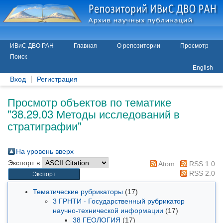
ИВиС ДВО РАН
Главная
О репозитории
Просмотр
Поиск
English
Вход
Регистрация
Просмотр объектов по тематике
"38.29.03 Методы исследований в
стратиграфии"
На уровень вверх
Экспорт в
Atom
RSS 1.0
RSS 2.0
Тематические рубрикаторы
(17)
3 ГРНТИ - Государственный рубрикатор
научно-технической информации
(17)
38 ГЕОЛОГИЯ
(17)