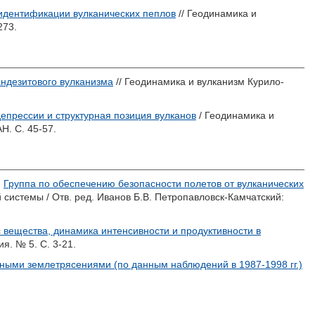
идентификации вулканических пеплов
// Геодинамика и
273.
андезитового вулканизма
// Геодинамика и вулканизм Курило-
епрессии и структурная позиция вулканов
/ Геодинамика и
Н. С. 45-57.
)
Группа по обеспечению безопасности полетов от вулканических
 системы / Отв. ред.
Иванов Б.В.
Петропавловск-Камчатский:
 вещества, динамика интенсивности и продуктивности в
я. № 5. С. 3-21.
ьными землетрясениями (по данным наблюдений в 1987-1998 гг.)