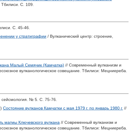
 Тбилиси. С. 109.
лиси. С. 45-46.
менении у стратиграфии
/ Вулканический центр: строение,
кана Малый Семячик (Камчатка)
// Современный вулканизм и
Всесоюзное вулканологическое совещание. Тбилиси: Мецниереба.
 сейсмология. № 5. С. 75-76.
0)
Состояние вулканов Камчатки с мая 1979 г. по январь 1980 г.
//
ть магмы Ключевского вулкана
// Современный вулканизм и
Всесоюзное вулканологическое совещание. Тбилиси: Мецниереба.