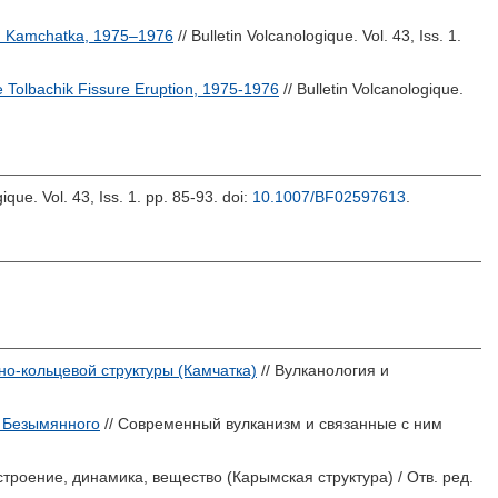
o in Kamchatka, 1975–1976
// Bulletin Volcanologique. Vol. 43, Iss. 1.
 Tolbachik Fissure Eruption, 1975-1976
// Bulletin Volcanologique.
gique. Vol. 43, Iss. 1. pp. 85-93.
doi:
10.1007/BF02597613
.
но-кольцевой структуры (Камчатка)
// Вулканология и
а Безымянного
// Современный вулканизм и связанные с ним
строение, динамика, вещество (Карымская структура) / Отв. ред.