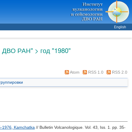
English
 ДВО РАН" > год "1980"
Atom
RSS 1.0
RSS 2.0
группировки
75-1976, Kamchatka
// Bulletin Volcanologique. Vol. 43, Iss. 1. pp. 35-