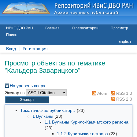
ИВиС ДВО РАН
Главная
О репозитории
Просмотр
Поиск
English
Вход
Регистрация
Просмотр объектов по тематике
"Кальдера Заварицкого"
На уровень вверх
Экспорт в
Atom
RSS 1.0
RSS 2.0
Тематические рубрикаторы
(23)
1 Вулканы
(23)
1.1 Вулканы Курило-Камчатского региона
(23)
1.1.2 Курильские острова
(23)