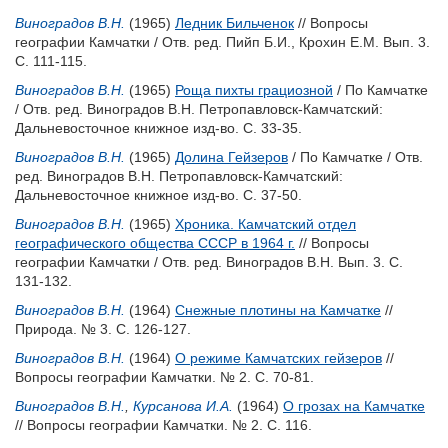
Виноградов В.Н.
(1965)
Ледник Бильченок
// Вопросы
географии Камчатки / Отв. ред.
Пийп Б.И.
,
Крохин Е.М.
Вып. 3.
С. 111-115.
Виноградов В.Н.
(1965)
Роща пихты грациозной
/ По Камчатке
/ Отв. ред.
Виноградов В.Н.
Петропавловск-Камчатский:
Дальневосточное книжное изд-во. С. 33-35.
Виноградов В.Н.
(1965)
Долина Гейзеров
/ По Камчатке / Отв.
ред.
Виноградов В.Н.
Петропавловск-Камчатский:
Дальневосточное книжное изд-во. С. 37-50.
Виноградов В.Н.
(1965)
Хроника. Камчатский отдел
географического общества СССР в 1964 г.
// Вопросы
географии Камчатки / Отв. ред.
Виноградов В.Н.
Вып. 3. С.
131-132.
Виноградов В.Н.
(1964)
Снежные плотины на Камчатке
//
Природа. № 3. С. 126-127.
Виноградов В.Н.
(1964)
О режиме Камчатских гейзеров
//
Вопросы географии Камчатки. № 2. С. 70-81.
Виноградов В.Н.
,
Курсанова И.А.
(1964)
О грозах на Камчатке
// Вопросы географии Камчатки. № 2. С. 116.