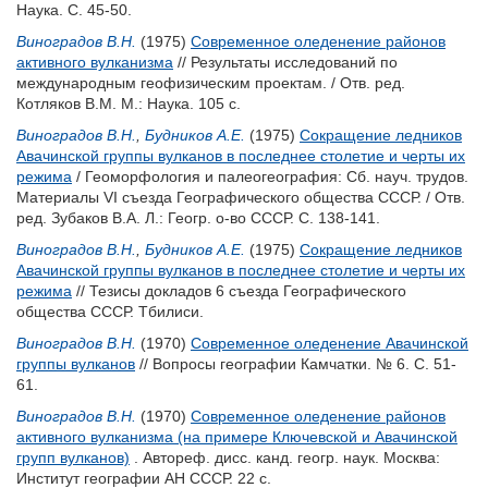
Наука. С. 45-50.
Виноградов В.Н.
(1975)
Современное оледенение районов
активного вулканизма
// Результаты исследований по
международным геофизическим проектам. / Отв. ред.
Котляков В.М.
М.: Наука. 105 с.
Виноградов В.Н.
,
Будников А.Е.
(1975)
Сокращение ледников
Авачинской группы вулканов в последнее столетие и черты их
режима
/ Геоморфология и палеогеография: Сб. науч. трудов.
Материалы VI съезда Географического общества СССР. / Отв.
ред.
Зубаков В.А.
Л.: Геогр. о-во СССР. С. 138-141.
Виноградов В.Н.
,
Будников А.Е.
(1975)
Сокращение ледников
Авачинской группы вулканов в последнее столетие и черты их
режима
// Тезисы докладов 6 съезда Географического
общества СССР. Тбилиси.
Виноградов В.Н.
(1970)
Современное оледенение Авачинской
группы вулканов
// Вопросы географии Камчатки. № 6. С. 51-
61.
Виноградов В.Н.
(1970)
Современное оледенение районов
активного вулканизма (на примере Ключевской и Авачинской
групп вулканов)
. Автореф. дисс. канд. геогр. наук. Москва:
Институт географии АН СССР. 22 с.