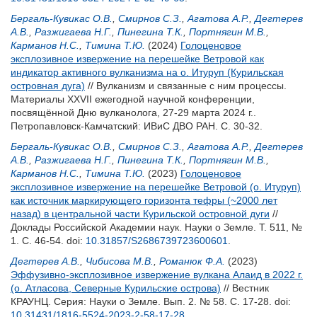
Бергаль-Кувикас О.В.
,
Смирнов С.З.
,
Агатова А.Р.
,
Дегтерев
А.В.
,
Разжигаева Н.Г.
,
Пинегина Т.К.
,
Портнягин М.В.
,
Карманов Н.С.
,
Тимина Т.Ю.
(2024)
Голоценовое
эксплозивное извержение на перешейке Ветровой как
индикатор активного вулканизма на о. Итуруп (Курильская
островная дуга)
// Вулканизм и связанные с ним процессы.
Материалы XXVII ежегодной научной конференции,
посвящённой Дню вулканолога, 27-29 марта 2024 г..
Петропавловск-Камчатский: ИВиС ДВО РАН. С. 30-32.
Бергаль-Кувикас О.В.
,
Смирнов С.З.
,
Агатова А.Р.
,
Дегтерев
А.В.
,
Разжигаева Н.Г.
,
Пинегина Т.К.
,
Портнягин М.В.
,
Карманов Н.С.
,
Тимина Т.Ю.
(2023)
Голоценовое
эксплозивное извержение на перешейке Ветровой (о. Итуруп)
как источник маркирующего горизонта тефры (~2000 лет
назад) в центральной части Курильской островной дуги
//
Доклады Российской Академии наук. Науки о Земле. Т. 511, №
1. С. 46-54.
doi:
10.31857/S2686739723600601
.
Дегтерев А.В.
,
Чибисова М.В.
,
Романюк Ф.А.
(2023)
Эффузивно-эксплозивное извержение вулкана Алаид в 2022 г.
(о. Атласова, Северные Курильские острова)
// Вестник
КРАУНЦ. Серия: Науки о Земле. Вып. 2. № 58. С. 17-28.
doi:
10.31431/1816-5524-2023-2-58-17-28
.