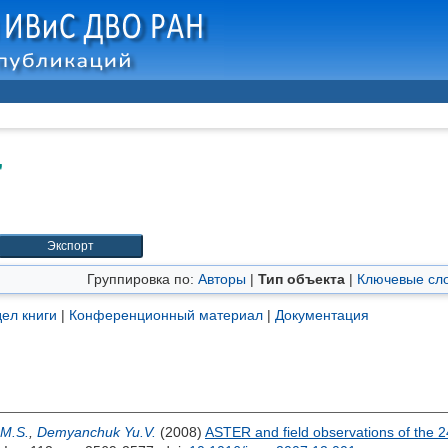
"
Группировка по:
Авторы
|
Тип объекта
|
Ключевые сл
ел книги
|
Конференционный материал
|
Документация
M.S.
,
Demyanchuk Yu.V.
(2008)
ASTER and field observations of the 